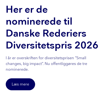
Her er de
nominerede til
Danske Rederiers
Diversitetspris 2026
I år er overskriften for di­ver­si­tets­pri­sen ”Small
changes, big impact”. Nu offentliggøres de tre
nominerede.
Læs mere