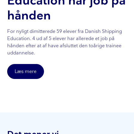
Education har job på
hånden
For nyligt dimitterede 59 elever fra Danish Shipping
Education. 4 ud af 5 elever har allerede et job på
hånden efter at af have afsluttet den toårige trainee
uddannelse.
Læs mere