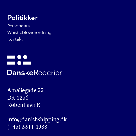
Politikker
Persondata
Whistleblowerordning
Kontakt
Amaliegade 33

DK-1256

København K
info@danishshipping.dk
(+45) 3311 4088