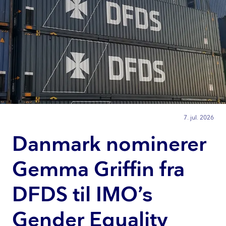
7. jul. 2026
Danmark nominerer
Gemma Griffin fra
DFDS til IMO’s
Gender Equality