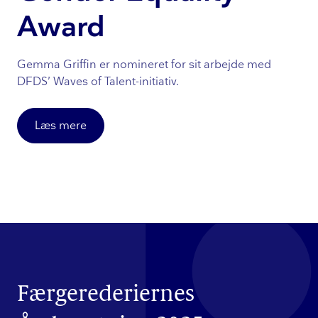
Award
Gemma Griffin er nomineret for sit arbejde med
DFDS’ Waves of Talent-initiativ.
Læs mere
Færgerederiernes