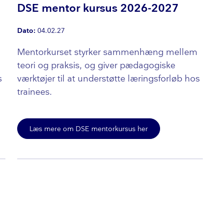
DSE mentor kursus 2026-2027
Dato:
04.02.27
Mentorkurset styrker sammenhæng mellem
teori og praksis, og giver pædagogiske
s
værktøjer til at understøtte læringsforløb hos
trainees.
Læs mere om DSE mentorkursus her