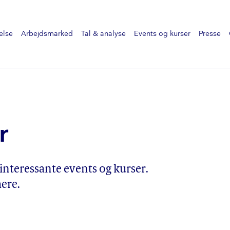
else
Arbejdsmarked
Tal & analyse
Events og kurser
Presse
r
interessante events og kurser.
mere.