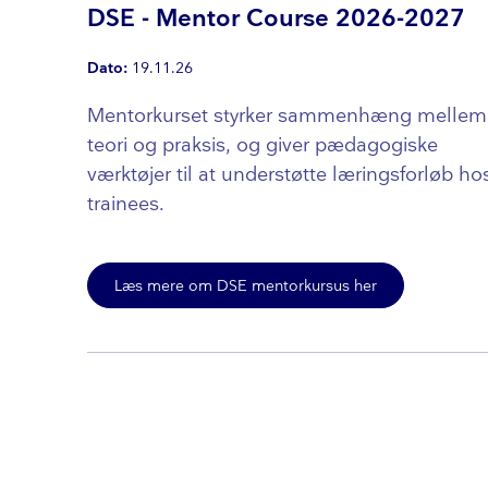
DSE - Mentor Course 2026-2027
Dato:
19.11.26
Mentorkurset styrker sammenhæng mellem
teori og praksis, og giver pædagogiske
værktøjer til at understøtte læringsforløb ho
trainees.
Læs mere om DSE mentorkursus her