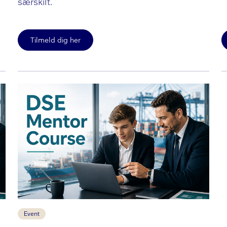
særskilt.
Tilmeld dig her
Event