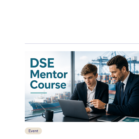
Event