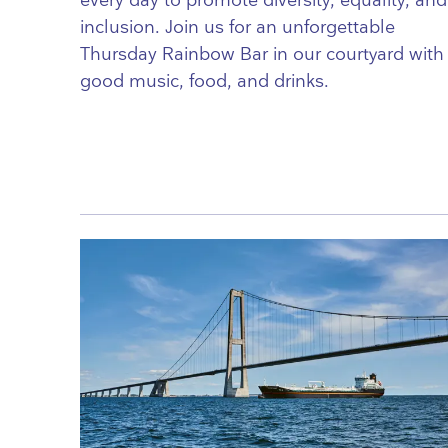
every day to promote diversity, equality, and
inclusion. Join us for an unforgettable
Thursday Rainbow Bar in our courtyard with
good music, food, and drinks.