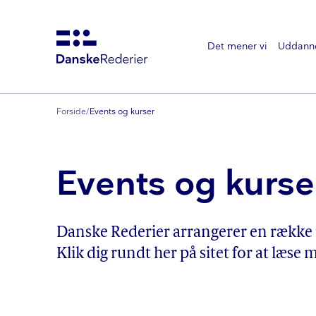
Det mener vi
Uddann
Gå
til
hovedindhold
Forside
/
Events og kurser
Events og kurse
Danske Rederier arrangerer en række 
Klik dig rundt her på sitet for at læse 