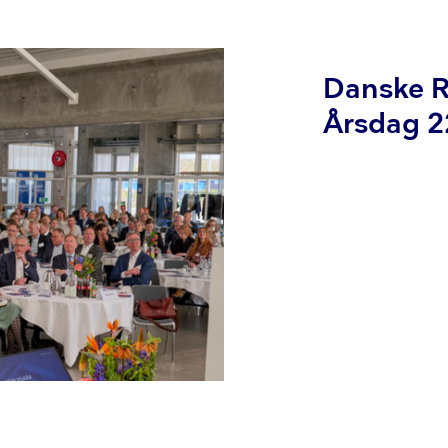
Danske R
Årsdag 22