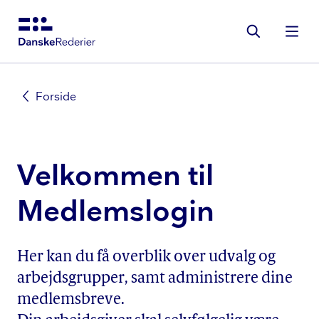
Gå
til
hovedindhold
Forside
Velkommen til
Medlemslogin
Her kan du få overblik over udvalg og
arbejdsgrupper, samt administrere dine
medlemsbreve.