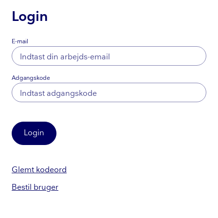
Login
E-mail
Adgangskode
Login
Glemt kodeord
Bestil bruger