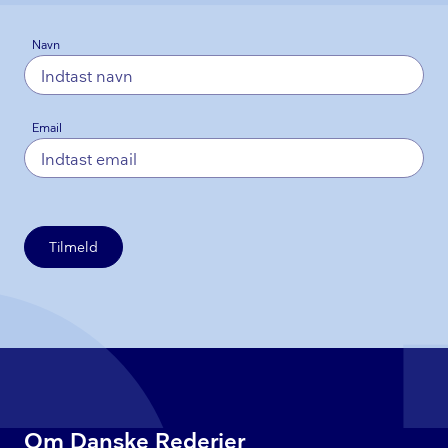
Navn
Email
Tilmeld
Om Danske Rederier