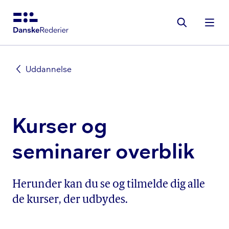
Gå
til
hovedindhold
Uddannelse
Kurser og
seminarer overblik
Herunder kan du se og tilmelde dig alle
de kurser, der udbydes.