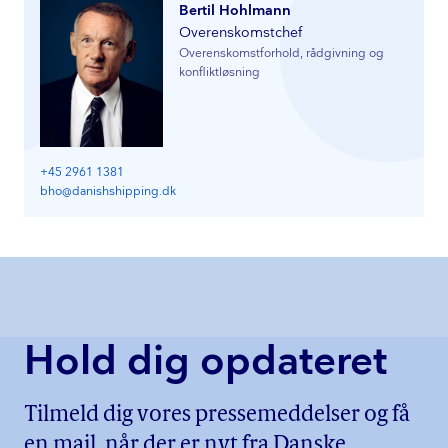
Bertil Hohlmann
Overenskomst­chef
Overenskomst­for­hold, rådgivning og
kon­flikt­løs­ning
+45 2961 1381
bho@danishshipping.dk
Hold dig opdateret
Tilmeld dig vores pressemeddelser og få
en mail, når der er nyt fra Danske