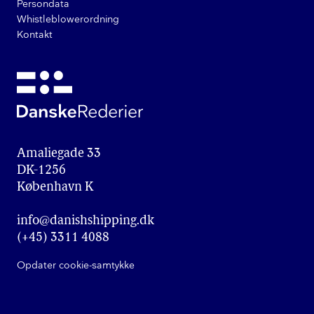
Persondata
Whistleblowerordning
Kontakt
Amaliegade 33

DK-1256

København K
info@danishshipping.dk
(+45) 3311 4088
Opdater cookie-samtykke