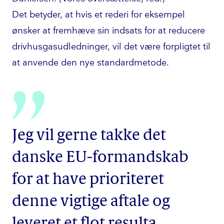
Det betyder, at hvis et rederi for eksempel
ønsker at fremhæve sin indsats for at reducere
driv­hus­gas­ud­led­nin­ger, vil det være forpligtet til
at anvende den nye standardmetode.
Jeg vil gerne takke det
danske EU-formandskab
for at have prioriteret
denne vigtige aftale og
leveret et flot resulta