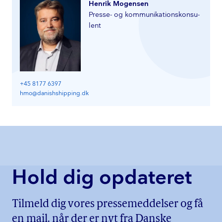
Henrik Mogensen
Presse- og kom­mu­ni­ka­tions­kon­su­
lent
+45 8177 6397
hmo@danishshipping.dk
Hold dig opdateret
Tilmeld dig vores pressemeddelser og få
en mail, når der er nyt fra Danske