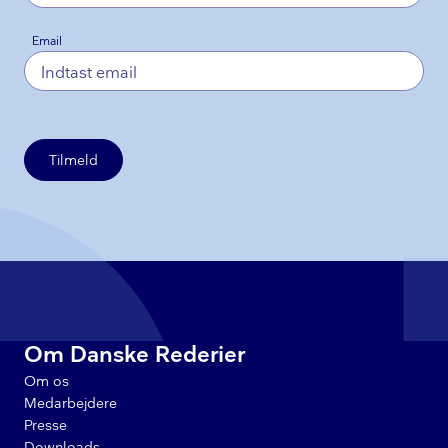
Email
Tilmeld
Om Danske Rederier
Om os
Medarbejdere
Presse
Downloads