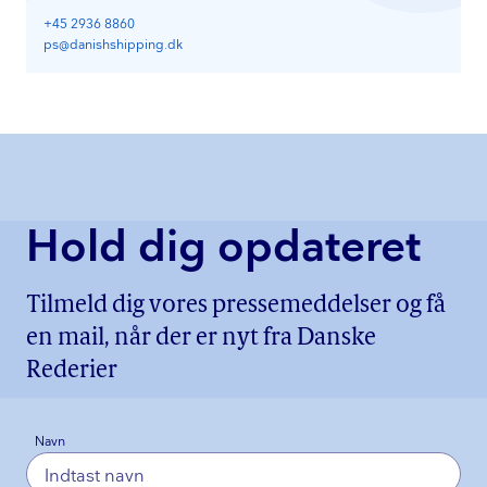
+45 2936 8860
ps@danishshipping.dk
Hold dig opdateret
Tilmeld dig vores pressemeddelser og få
en mail, når der er nyt fra Danske
Rederier
Navn