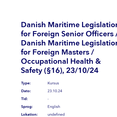
Danish Maritime Legislatio
for Foreign Senior Officers 
Danish Maritime Legislatio
for Foreign Masters /
Occupational Health &
Safety (§16), 23/10/24
Type:
Kursus
Dato:
23.10.24
Tid:
-
Sprog:
English
Lokation:
undefined