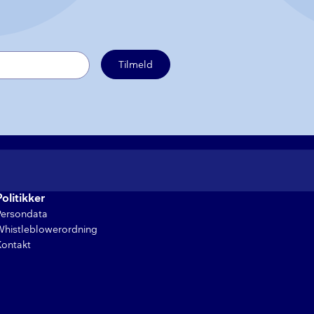
Tilmeld
Politikker
Persondata
Whistleblowerordning
Kontakt