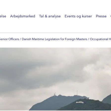
else
Arbejdsmarked
Tal & analyse
Events og kurser
Presse
Senior Officers / Danish Maritime Legislation for Foreign Masters / Occupational 