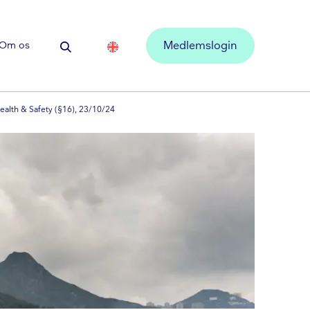
Om os
Medlemslogin
Health & Safety (§16), 23/10/24