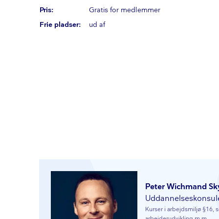
Pris:
Gratis for medlemmer
Frie pladser:
ud af
Peter Wichmand Sk
Ud­dan­nel­ses­kon­su­
Kurser i arbejdsmiljø §16, sø­
ar­bej­der­ud­vik­ling m.m.