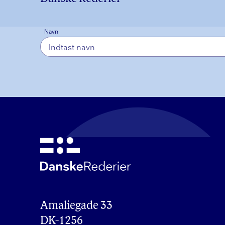
Navn
Amaliegade 33

DK-1256
