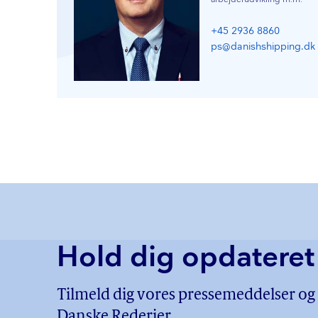
+45 2936 8860
ps@danishshipping.dk
Hold dig opdateret
Tilmeld dig vores pressemeddelser og f
Danske Rederier