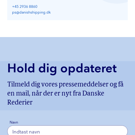
+45 2936 8860
ps@danishshipping.dk
Hold dig opdateret
Tilmeld dig vores pressemeddelser og få
en mail, når der er nyt fra Danske
Rederier
Navn