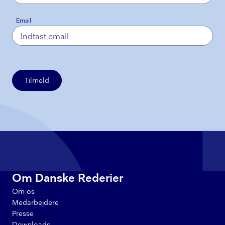
Email
Tilmeld
Om Danske Rederier
Om os
Medarbejdere
Presse
Downloads