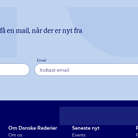
å en mail, når der er nyt fra
Email
Om Danske Rederier
Seneste nyt
Om os
Events