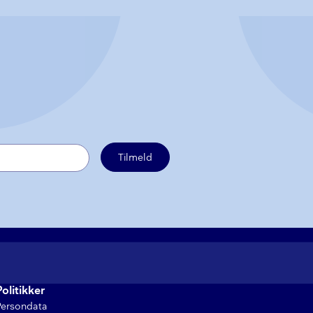
Tilmeld
Politikker
Persondata