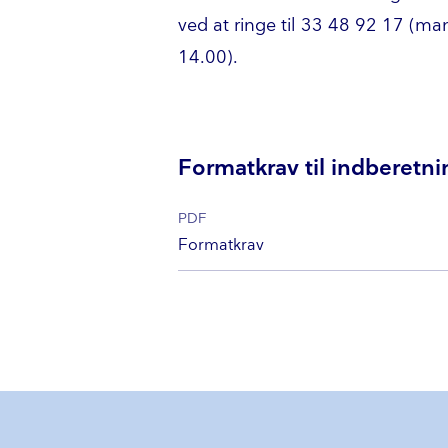
ved at ringe til 33 48 92 17 (man
14.00).
Formatkrav til indberetni
PDF
Formatkrav