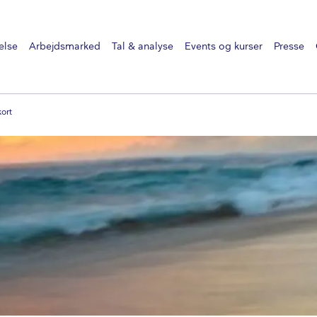
else
Arbejdsmarked
Tal & analyse
Events og kurser
Presse
kort