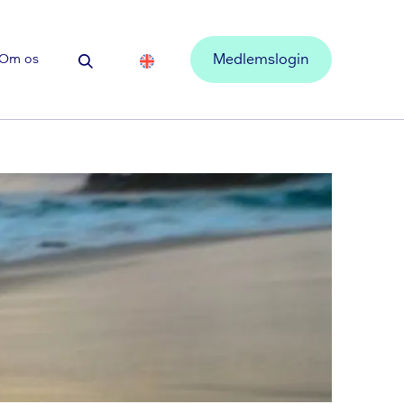
Om os
Medlemslogin