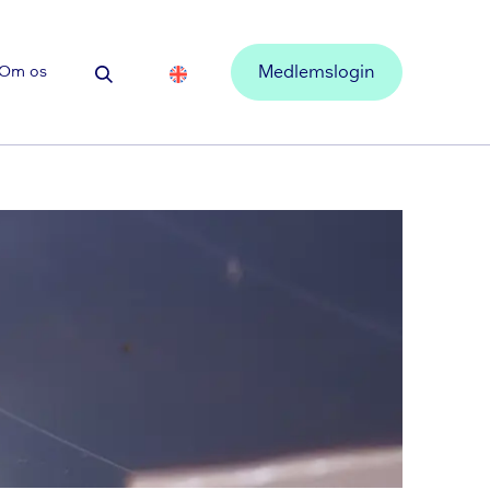
Om os
Medlemslogin