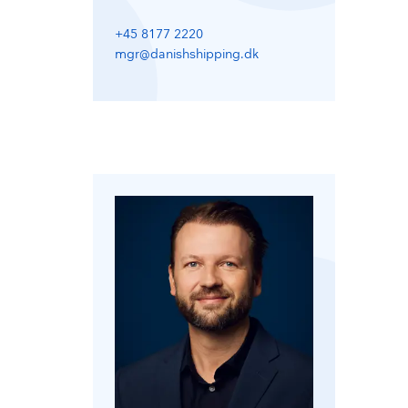
+45 8177 2220
mgr@danishshipping.dk