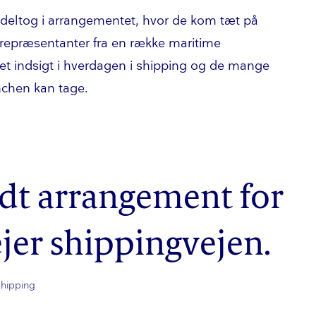
deltog i arrangementet, hvor de kom tæt på
repræsentanter fra en række maritime
ret indsigt i hverdagen i shipping og de mange
ranchen kan tage.
godt arrangement for
jer shippingvejen.
Shipping