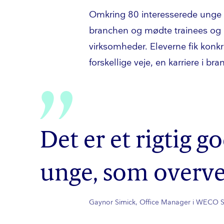
Omkring 80 interesserede unge 
branchen og mødte trainees og 
virksomheder. Eleverne fik konk
forskellige veje, en karriere i b
Det er et rigtig 
unge, som overve
Gaynor Simick, Office Manager i WECO 