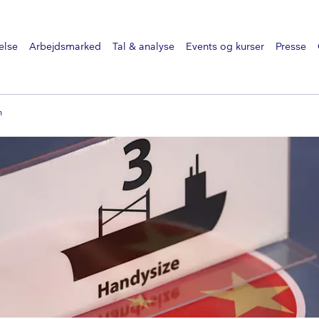
else
Arbejdsmarked
Tal & analyse
Events og kurser
Presse
n