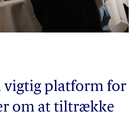
 vigtig platform for
er om at tiltrække