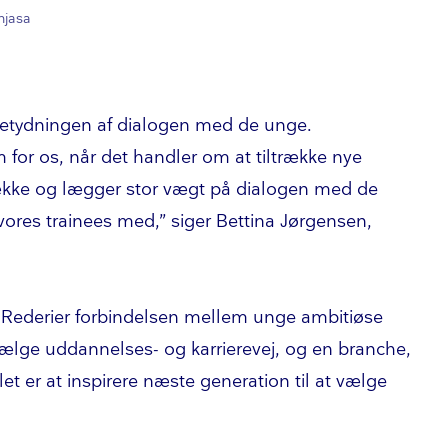
njasa
etydningen af dialogen med de unge.
m for os, når det handler om at tiltrække nye
rrække og lægger stor vægt på dialogen med de
ores trainees med,” siger Bettina Jørgensen,
 Rederier forbindelsen mellem unge ambitiøse
vælge uddannelses- og karrierevej, og en branche,
let er at inspirere næste generation til at vælge